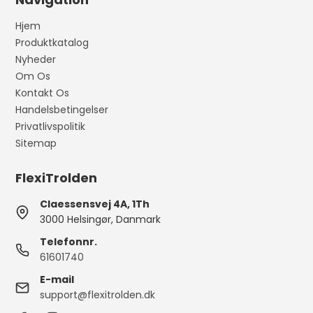
Hjem
Produktkatalog
Nyheder
Om Os
Kontakt Os
Handelsbetingelser
Privatlivspolitik
Sitemap
FlexiTrolden
Claessensvej 4A, 1Th
3000 Helsingør, Danmark
Telefonnr.
61601740
E-mail
support@flexitrolden.dk