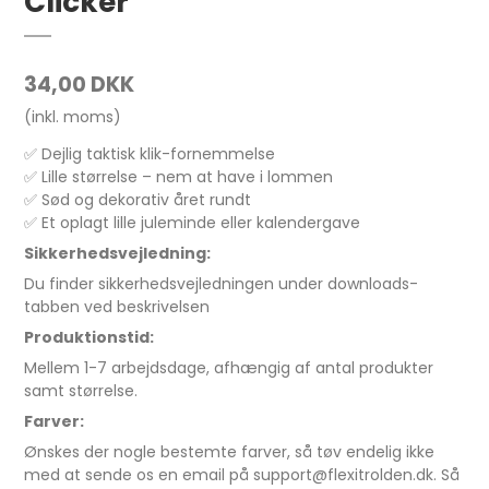
Clicker
34,00 DKK
(inkl. moms)
✅ Dejlig taktisk klik-fornemmelse
✅ Lille størrelse – nem at have i lommen
✅ Sød og dekorativ året rundt
✅ Et oplagt lille juleminde eller kalendergave
Sikkerhedsvejledning:
Du finder sikkerhedsvejledningen under downloads-
tabben ved beskrivelsen
Produktionstid:
Mellem 1-7 arbejdsdage, afhængig af antal produkter
samt størrelse.
Farver:
Ønskes der nogle bestemte farver, så tøv endelig ikke
med at sende os en email på support@flexitrolden.dk. Så