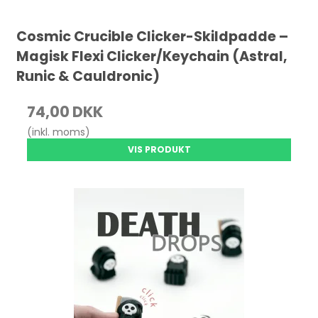
Cosmic Crucible Clicker-Skildpadde –
Magisk Flexi Clicker/Keychain (Astral,
Runic & Cauldronic)
74,00 DKK
(inkl. moms)
VIS PRODUKT