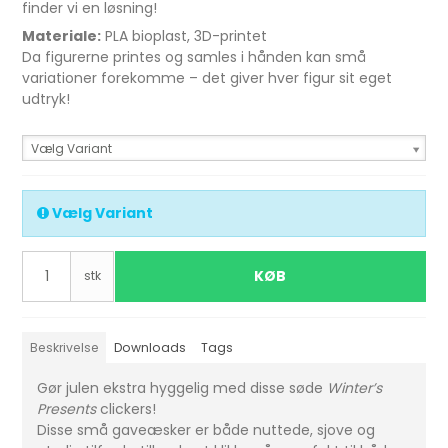
finder vi en løsning!
Materiale:
PLA bioplast, 3D-printet
Da figurerne printes og samles i hånden kan små
variationer forekomme – det giver hver figur sit eget
udtryk!
Vælg Variant
Vælg Variant
KØB
stk
Beskrivelse
Downloads
Tags
Gør julen ekstra hyggelig med disse søde
Winter’s
Presents
clickers!
Disse små gaveæsker er både nuttede, sjove og