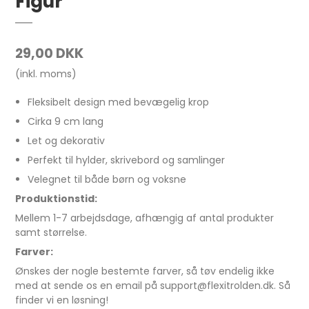
Figur
29,00 DKK
(inkl. moms)
Fleksibelt design med bevægelig krop
Cirka 9 cm lang
Let og dekorativ
Perfekt til hylder, skrivebord og samlinger
Velegnet til både børn og voksne
Produktionstid:
Mellem 1-7 arbejdsdage, afhængig af antal produkter
samt størrelse.
Farver:
Ønskes der nogle bestemte farver, så tøv endelig ikke
med at sende os en email på support@flexitrolden.dk. Så
finder vi en løsning!