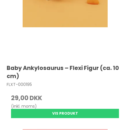
Baby Ankylosaurus – Flexi Figur (ca. 10
cm)
FLXT-000195
29,00 DKK
(inkl. moms)
VIS PRODUKT