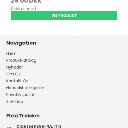
29,00 DKK
(inkl. moms)
VIS PRODUKT
Navigation
Hjem
Produktkatalog
Nyheder
Om Os
Kontakt Os
Handelsbetingelser
Privatlivspolitik
Sitemap
FlexiTrolden
Claessensvej 4A, 1Th