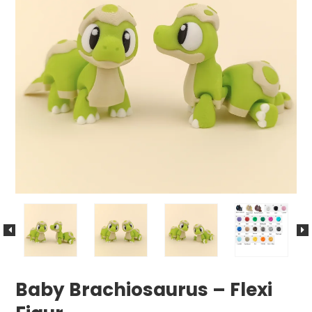
Sankthans
Baby Brachiosaurus – Flexi