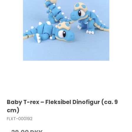
Baby T-rex – Fleksibel Dinofigur (ca. 9
cm)
FLXT-000192