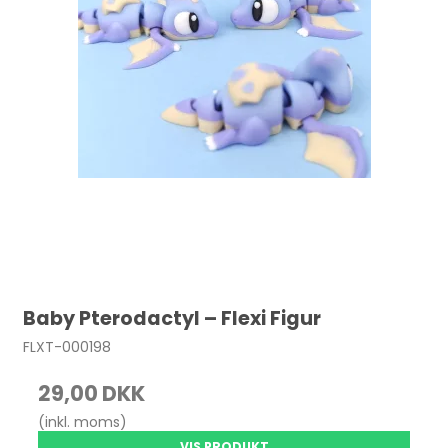
Baby Pterodactyl – Flexi Figur
FLXT-000198
29,00 DKK
(inkl. moms)
VIS PRODUKT