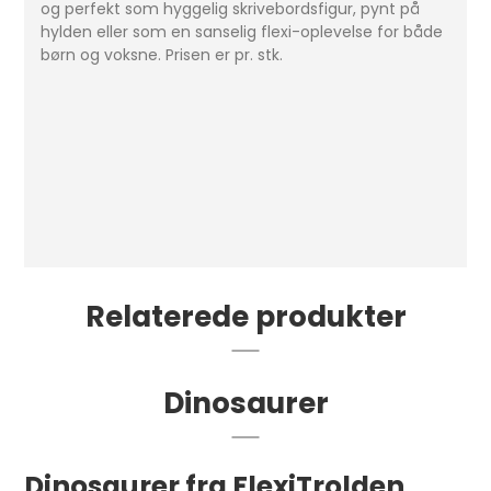
og perfekt som hyggelig skrivebordsfigur, pynt på
hylden eller som en sanselig flexi-oplevelse for både
børn og voksne. Prisen er pr. stk.
Relaterede produkter
Dinosaurer
Dinosaurer fra FlexiTrolden