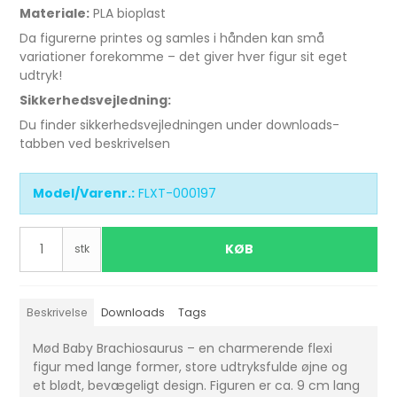
Materiale:
PLA bioplast
Da figurerne printes og samles i hånden kan små
variationer forekomme – det giver hver figur sit eget
udtryk!
Sikkerhedsvejledning:
Du finder sikkerhedsvejledningen under downloads-
tabben ved beskrivelsen
Model/Varenr.:
FLXT-000197
KØB
stk
Beskrivelse
Downloads
Tags
Mød Baby Brachiosaurus – en charmerende flexi
figur med lange former, store udtryksfulde øjne og
et blødt, bevægeligt design. Figuren er ca. 9 cm lang