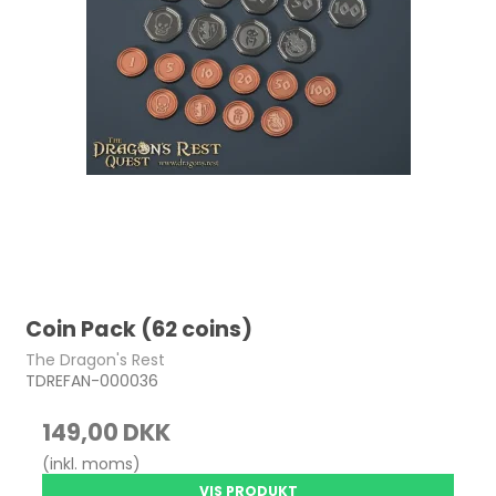
Sankthans
Coin Pack (62 coins)
The Dragon's Rest
TDREFAN-000036
149,00 DKK
(inkl. moms)
VIS PRODUKT